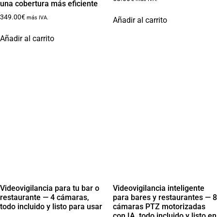
una cobertura más eficiente
349.00
€
más IVA.
Añadir al carrito
Añadir al carrito
Videovigilancia para tu bar o
Videovigilancia inteligente
restaurante — 4 cámaras,
para bares y restaurantes — 8
todo incluido y listo para usar
cámaras PTZ motorizadas
con IA, todo incluido y listo en