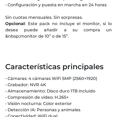
• Configuración y puesta en marcha en 24 horas
Sin cuotas mensuales. Sin sorpresas.
Opcional
: Este pack no incluye el monitor, si lo
desea puede añadir a su compra un
&nbsp;monitor de 10” o de 15”.
Características principales
• Cámaras: 4 cámaras WiFi 5MP (2560×1920)
• Grabador: NVR 4K
• Almacenamiento: Disco duro 1TB incluido
• Compresión de vídeo: H.265+
• Visión nocturna: Color exterior
• Detección IA: Personas y animales
• Conectividad: WiFi dual