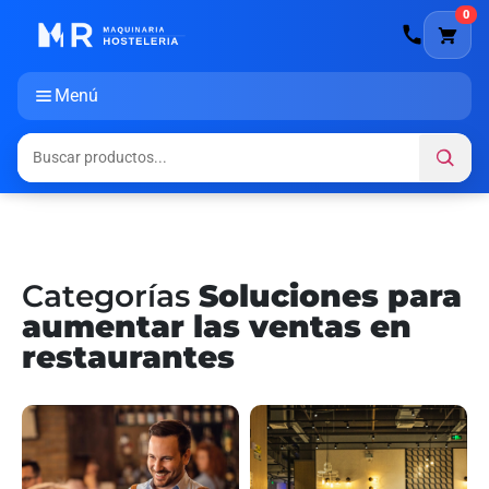
0
Menú
Categorías
Soluciones para
aumentar las ventas en
restaurantes